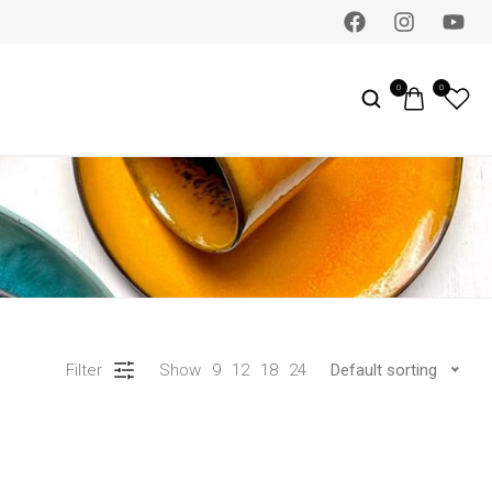
0
0
Filter
Show
9
12
18
24
Default sorting