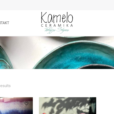
NTAKT
esults