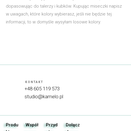
dopasowując do talerzy i kubków. Kupując miseczki napisz
w uwagach, które kolory wybierasz, jeśli nie będzie tej
informacji, to w domyśle wysyłam losowe kolory.
KONTAKT
+48 605 119 573
studio@kamelo.pl
Produ
Współ
Przyd
Dołącz