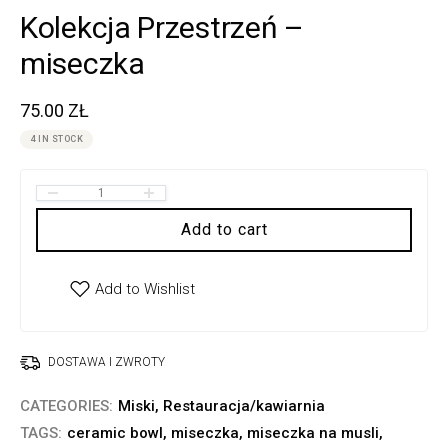
Kolekcja Przestrzeń –
miseczka
75.00
ZŁ
4 IN STOCK
Add to cart
DOSTAWA I ZWROTY
CATEGORIES:
Miski
,
Restauracja/kawiarnia
TAGS:
ceramic bowl
,
miseczka
,
miseczka na musli
,