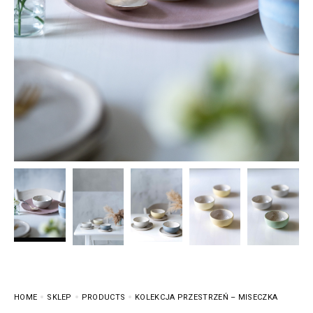
HOME
SKLEP
PRODUCTS
KOLEKCJA PRZESTRZEŃ – MISECZKA