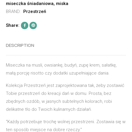
miseczka śniadaniowa
,
miska
BRAND:
Przestrzeń
Share:
DESCRIPTION
Miseczka na musli, owsiankę, budyń, zupę krem, sałatkę,
małą porcję risotto czy dodatki uzupełniające dania.
Kolekcja Przestrzeń jest zaprojektowana tak, żeby zostawić
Tobie przestrzeń do kreacji dań w domu. Prosta, bez
zbędnych ozdób, w jasnych subtelnych kolorach, robi
delikatne tło do Twoich kulinarnych działań.
“Każdy potrzebuje trochę wolnej przestrzeni. Zostawia się w
ten sposób miejsce na dobre rzeczy.”